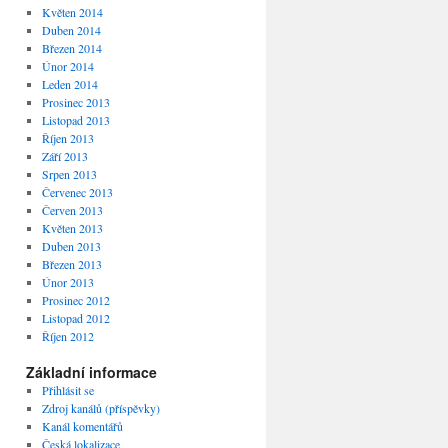
Květen 2014
Duben 2014
Březen 2014
Únor 2014
Leden 2014
Prosinec 2013
Listopad 2013
Říjen 2013
Září 2013
Srpen 2013
Červenec 2013
Červen 2013
Květen 2013
Duben 2013
Březen 2013
Únor 2013
Prosinec 2012
Listopad 2012
Říjen 2012
Základní informace
Přihlásit se
Zdroj kanálů (příspěvky)
Kanál komentářů
Česká lokalizace