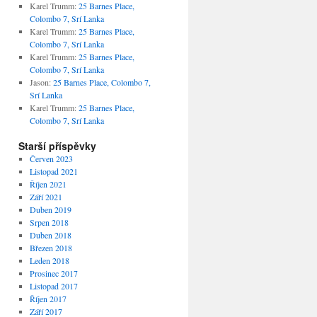
Karel Trumm
:
25 Barnes Place,
Colombo 7, Srí Lanka
Karel Trumm
:
25 Barnes Place,
Colombo 7, Srí Lanka
Karel Trumm
:
25 Barnes Place,
Colombo 7, Srí Lanka
Jason
:
25 Barnes Place, Colombo 7,
Srí Lanka
Karel Trumm
:
25 Barnes Place,
Colombo 7, Srí Lanka
Starší příspěvky
Červen 2023
Listopad 2021
Říjen 2021
Září 2021
Duben 2019
Srpen 2018
Duben 2018
Březen 2018
Leden 2018
Prosinec 2017
Listopad 2017
Říjen 2017
Září 2017