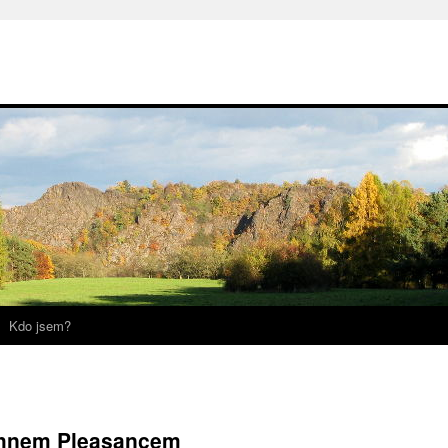
Kdo jsem?
ohnem Pleasancem