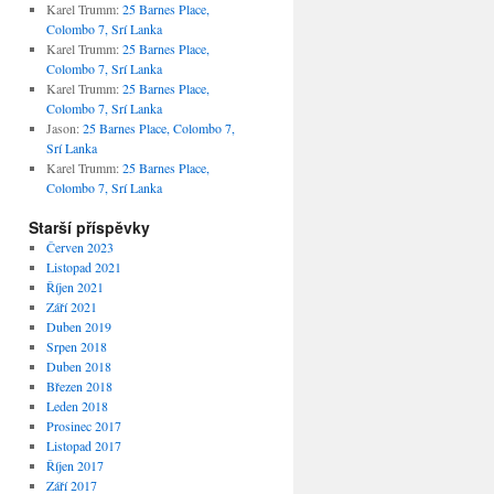
Karel Trumm
:
25 Barnes Place,
Colombo 7, Srí Lanka
Karel Trumm
:
25 Barnes Place,
Colombo 7, Srí Lanka
Karel Trumm
:
25 Barnes Place,
Colombo 7, Srí Lanka
Jason
:
25 Barnes Place, Colombo 7,
Srí Lanka
Karel Trumm
:
25 Barnes Place,
Colombo 7, Srí Lanka
Starší příspěvky
Červen 2023
Listopad 2021
Říjen 2021
Září 2021
Duben 2019
Srpen 2018
Duben 2018
Březen 2018
Leden 2018
Prosinec 2017
Listopad 2017
Říjen 2017
Září 2017