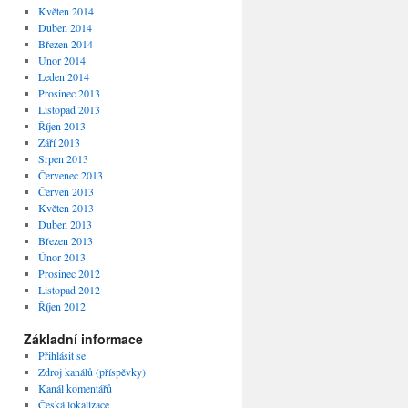
Květen 2014
Duben 2014
Březen 2014
Únor 2014
Leden 2014
Prosinec 2013
Listopad 2013
Říjen 2013
Září 2013
Srpen 2013
Červenec 2013
Červen 2013
Květen 2013
Duben 2013
Březen 2013
Únor 2013
Prosinec 2012
Listopad 2012
Říjen 2012
Základní informace
Přihlásit se
Zdroj kanálů (příspěvky)
Kanál komentářů
Česká lokalizace