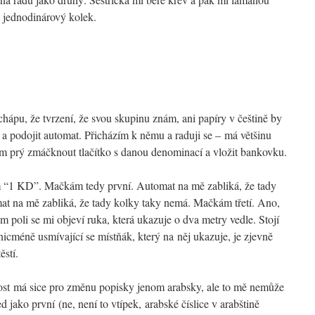
t jednodinárový kolek.
(chápu, že tvrzení, že svou skupinu znám, ani papíry v češtině by
 a podojit automat. Přicházím k němu a raduji se – má většinu
Mám prý zmáčknout tlačítko s danou denominací a vložit bankovku.
em “1 KD”. Mačkám tedy první. Automat na mě zabliká, že tady
 na mě zabliká, že tady kolky taky nemá. Mačkám třetí. Ano,
m poli se mi objeví ruka, která ukazuje o dva metry vedle. Stojí
nicméně usmívající se místňák, který na něj ukazuje, je zjevně
ěstí.
ost má sice pro změnu popisky jenom arabsky, ale to mě nemůže
d jako první (ne, není to vtípek, arabské číslice v arabštině